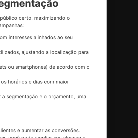
 Segmentação
público certo, maximizando o
campanhas:
com interesses alinhados ao seu
lizados, ajustando a localização para
blets ou smartphones) de acordo com o
 os horários e dias com maior
ar a segmentação e o orçamento, uma
lientes e aumentar as conversões.
x, você pode ampliar seu alcance e