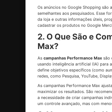
Os anúncios no Google Shopping são a
semelhantes aos pesquisados. Esse form
da loja e outras informações úteis, pr
cadastrar os produtos no Google Merc
2. O Que São e C
Max?
As
campanhas Performance Max
são 
usando inteligência artificial (IA) pa
define objetivos específicos (como aum
redes, como Pesquisa, YouTube, Displa
As campanhas Performance Max ajustam
maximizar os resultados. São recomend
a necessidade de criar campanhas indi
um controle avançado, mas com menos 