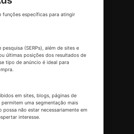
Ads
funções específicas para atingir
 pesquisa (SERPs), além de sites e
ou últimas posições dos resultados de
e tipo de anúncio é ideal para
ompra.
bidos em sites, blogs, páginas de
a e permitem uma segmentação mais
co possa não estar necessariamente em
spertar interesse.