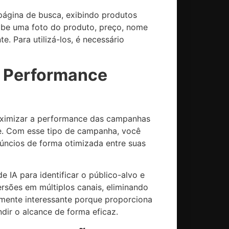
página de busca, exibindo produtos
xibe uma foto do produto, preço, nome
. Para utilizá-los, é necessário
 Performance
aximizar a performance das campanhas
gle. Com esse tipo de campanha, você
núncios de forma otimizada entre suas
A para identificar o público-alvo e
rsões em múltiplos canais, eliminando
lmente interessante porque proporciona
ir o alcance de forma eficaz.