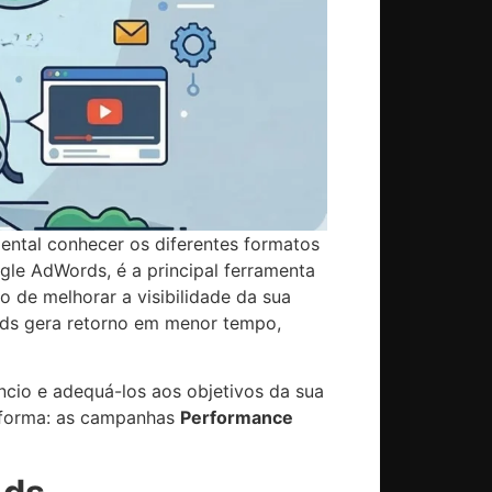
ental conhecer os diferentes formatos
le AdWords, é a principal ferramenta
 de melhorar a visibilidade da sua
 Ads gera retorno em menor tempo,
ncio e adequá-los aos objetivos da sua
taforma: as campanhas
Performance