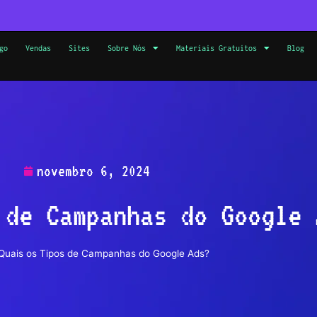
go
Vendas
Sites
Sobre Nós
Materiais Gratuitos
Blog
novembro 6, 2024
 de Campanhas do Google 
Quais os Tipos de Campanhas do Google Ads?