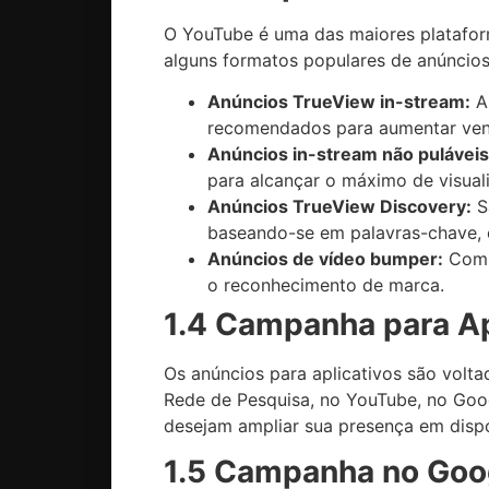
O YouTube é uma das maiores plataform
alguns formatos populares de anúncio
Anúncios TrueView in-stream:
Ap
recomendados para aumentar vendas
Anúncios in-stream não puláveis
para alcançar o máximo de visua
Anúncios TrueView Discovery:
Sã
baseando-se em palavras-chave, 
Anúncios de vídeo bumper:
Com a
o reconhecimento de marca.
1.4 Campanha para Ap
Os anúncios para aplicativos são vol
Rede de Pesquisa, no YouTube, no Goog
desejam ampliar sua presença em dispo
1.5 Campanha no Goo