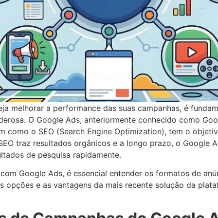
seja melhorar a performance das suas campanhas, é fundam
oderosa. O Google Ads, anteriormente conhecido como Goog
m como o SEO (Search Engine Optimization), tem o objetivo
 SEO traz resultados orgânicos e a longo prazo, o Google
ultados de pesquisa rapidamente.
 com Google Ads, é essencial entender os formatos de anú
is opções e as vantagens da mais recente solução da pla