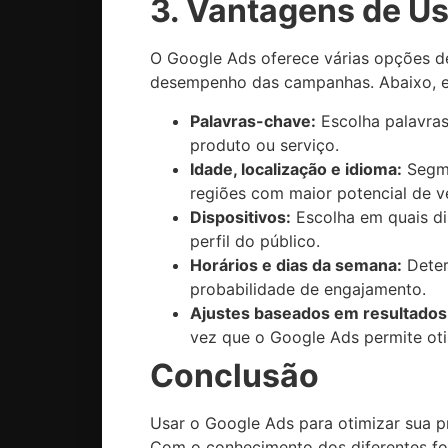
3. Vantagens de U
O Google Ads oferece várias opções d
desempenho das campanhas. Abaixo, es
Palavras-chave:
Escolha palavras
produto ou serviço.
Idade, localização e idioma:
Segme
regiões com maior potencial de v
Dispositivos:
Escolha em quais di
perfil do público.
Horários e dias da semana:
Deter
probabilidade de engajamento.
Ajustes baseados em resultados
vez que o Google Ads permite ot
Conclusão
Usar o Google Ads para otimizar sua p
Com o conhecimento dos diferentes fo