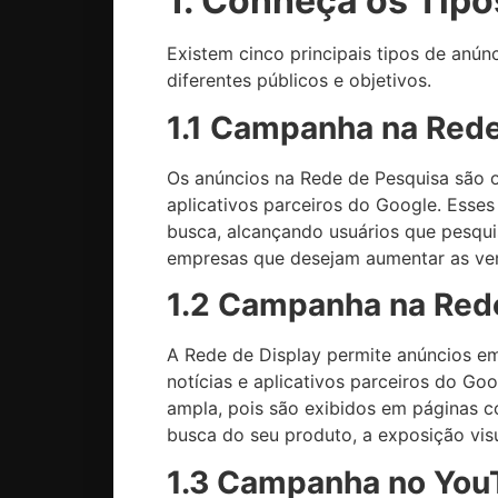
1. Conheça os Tip
Existem cinco principais tipos de anú
diferentes públicos e objetivos.
1.1 Campanha na Red
Os anúncios na Rede de Pesquisa são o
aplicativos parceiros do Google. Esses
busca, alcançando usuários que pesqui
empresas que desejam aumentar as ve
1.2 Campanha na Rede
A Rede de Display permite anúncios em
notícias e aplicativos parceiros do 
ampla, pois são exibidos em páginas 
busca do seu produto, a exposição visu
1.3 Campanha no You