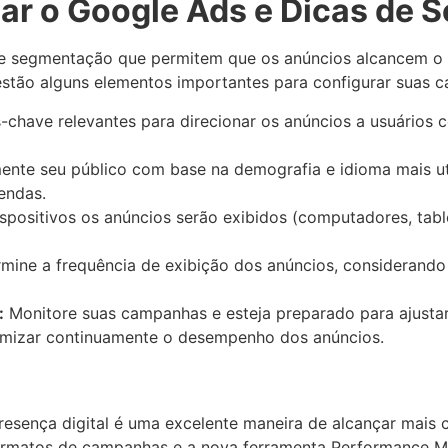
sar o Google Ads e Dicas de
e segmentação que permitem que os anúncios alcancem o 
tão alguns elementos importantes para configurar suas 
-chave relevantes para direcionar os anúncios a usuários 
nte seu público com base na demografia e idioma mais uti
endas.
spositivos os anúncios serão exibidos (computadores, ta
mine a frequência de exibição dos anúncios, considerando
:
Monitore suas campanhas e esteja preparado para ajust
imizar continuamente o desempenho dos anúncios.
resença digital é uma excelente maneira de alcançar mais c
rmatos de campanhas e a nova ferramenta Performance Ma