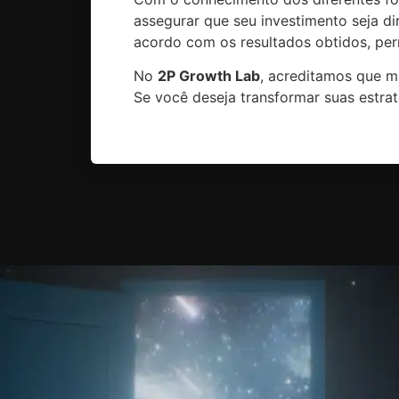
assegurar que seu investimento seja d
acordo com os resultados obtidos, per
No
2P Growth Lab
, acreditamos que m
Se você deseja transformar suas estra