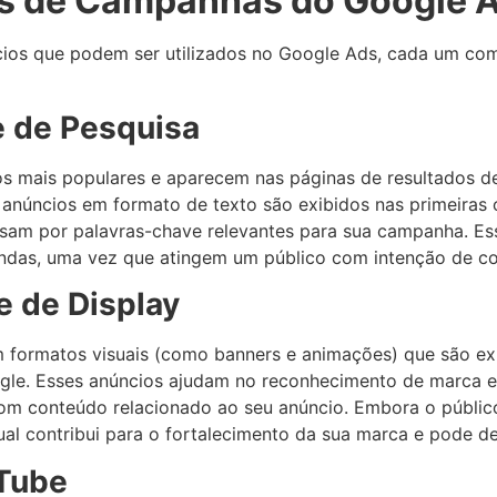
os de Campanhas do Google 
ncios que podem ser utilizados no Google Ads, cada um com 
e de Pesquisa
s mais populares e aparecem nas páginas de resultados de
 anúncios em formato de texto são exibidos nas primeiras 
sam por palavras-chave relevantes para sua campanha. Ess
ndas, uma vez que atingem um público com intenção de c
 de Display
 formatos visuais (como banners e animações) que são exi
Google. Esses anúncios ajudam no reconhecimento de marc
com conteúdo relacionado ao seu anúncio. Embora o públi
al contribui para o fortalecimento da sua marca e pode de
Tube