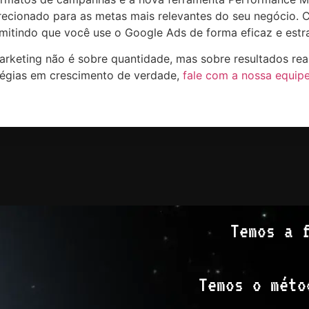
irecionado para as metas mais relevantes do seu negócio.
mitindo que você use o Google Ads de forma eficaz e estra
arketing não é sobre quantidade, mas sobre resultados reai
tégias em crescimento de verdade,
fale com a nossa equip
Temos a 
Temos o méto