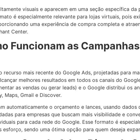
ltamente visuais e aparecem em uma seção específica da 
ato é especialmente relevante para lojas virtuais, pois e
oporcionando uma experiência de compra completa e atraente
hant Center.
omo Funcionam as Campanhas
o recurso mais recente do Google Ads, projetadas para m
ra alcançar melhores resultados em todos os canais do Goo
entar as vendas ou gerar leads) e o Google distribui os a
y, Maps, Gmail e Discover.
 automaticamente o orçamento e lances, usando dados de I
adas para empresas que buscam mais visibilidade e conve
viduais para cada rede do Google. Esse formato é especia
esforço, sendo uma ótima opção para quem deseja expand