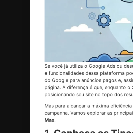
Se você já utiliza o Google Ads ou de
e funcionalidades dessa plataforma p
do Google para anúncios pagos e, assi
página. A diferença é que, enquanto o
posicionando seu site no topo dos res
Mas para alcançar a máxima eficiência
campanha. Vamos explorar as principa
Max
.