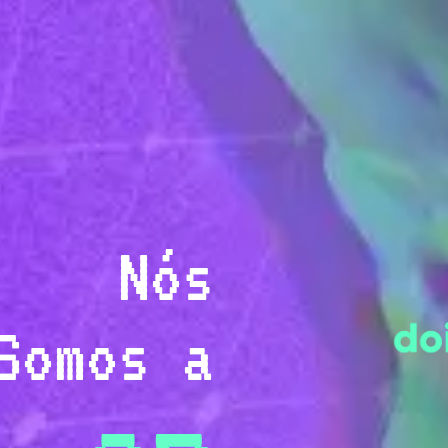
Nós
Somos a