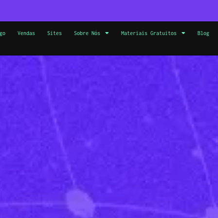
go
Vendas
Sites
Sobre Nós
Materiais Gratuitos
Blog