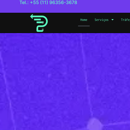
Tel.: +55 (11) 96356-3678
Home
Serviços
Tráfe