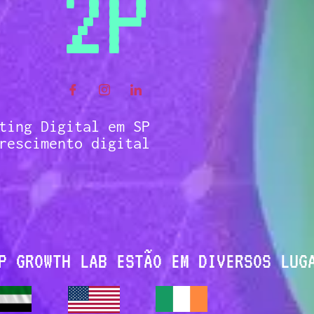
2P
ting Digital em SP
rescimento digital
P GROWTH LAB ESTÃO EM DIVERSOS LUG