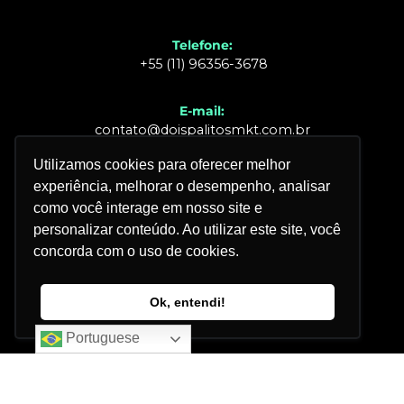
Telefone:
+55 (11) 96356-3678
E-mail:
contato@doispalitosmkt.com.br
Utilizamos cookies para oferecer melhor
Endereço:
experiência, melhorar o desempenho, analisar
Somos Digitais <3
como você interage em nosso site e
personalizar conteúdo. Ao utilizar este site, você
concorda com o uso de cookies.
Ok, entendi!
Portuguese