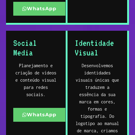
WhatsApp
Social
Identidade
Media
Visual
Planejamento e
Desenvolvemos
criação de vídeos
identidades
e conteúdo visual
visuais únicas que
para redes
traduzem a
sociais.
essência da sua
marca em cores,
formas e
WhatsApp
tipografia. Do
logotipo ao manual
de marca, criamos