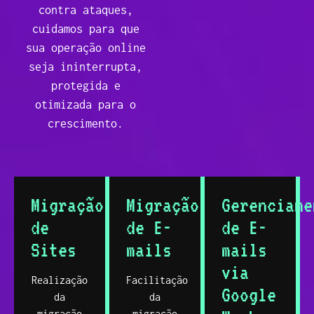
contra ataques,
cuidamos para que
sua operação online
seja ininterrupta,
protegida e
otimizada para o
crescimento.
Migração
Migração
Gerenciame
de
de E-
de E-
Sites
mails
mails
via
Realização
Facilitação
Google
da
da
migração
migração