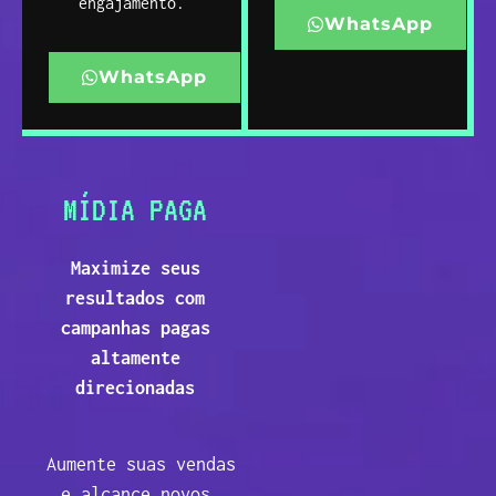
engajamento.
WhatsApp
WhatsApp
MÍDIA PAGA
Maximize seus
resultados com
campanhas pagas
altamente
direcionadas
Aumente suas vendas
e alcance novos