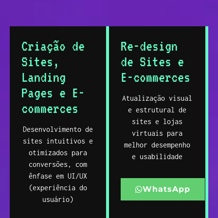
Criação de
Re-design
Sites,
de Sites e
Landing
E-commerces
Pages e E-
Atualização visual
commerces
e estrutural de
sites e lojas
Desenvolvimento de
virtuais para
sites intuitivos e
melhor desempenho
otimizados para
e usabilidade
conversões, com
ênfase em UI/UX
(experiência do
WhatsApp
usuário)