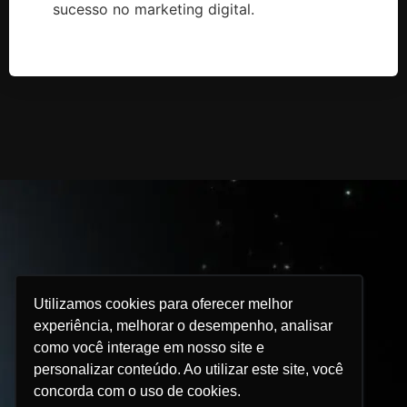
sucesso no marketing digital.
Utilizamos cookies para oferecer melhor
experiência, melhorar o desempenho, analisar
Temos a fórmula do sucesso?
como você interage em nosso site e
> Não
personalizar conteúdo. Ao utilizar este site, você
concorda com o uso de cookies.