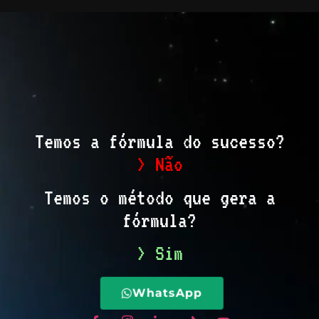
Temos a fórmula do sucesso?
> Não
Temos o método que gera a
fórmula?
> Sim
WhatsApp