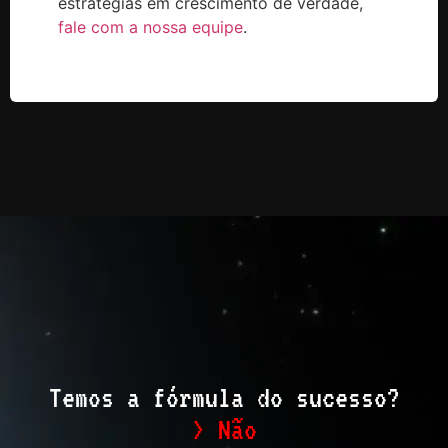
estratégias em crescimento de verdade,
fale com a nossa equipe
.
Temos a fórmula do sucesso?
> Não