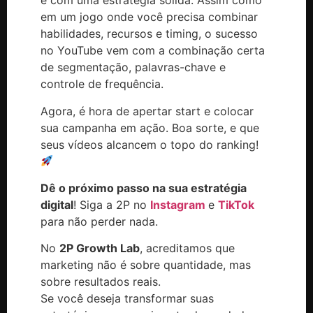
e com uma estratégia sólida. Assim como
em um jogo onde você precisa combinar
habilidades, recursos e timing, o sucesso
no YouTube vem com a combinação certa
de segmentação, palavras-chave e
controle de frequência.
Agora, é hora de apertar start e colocar
sua campanha em ação. Boa sorte, e que
seus vídeos alcancem o topo do ranking!
Dê o próximo passo na sua estratégia
digital
! Siga a 2P no
Instagram
e
TikTok
para não perder nada.
No
2P Growth Lab
, acreditamos que
marketing não é sobre quantidade, mas
sobre resultados reais.
Se você deseja transformar suas