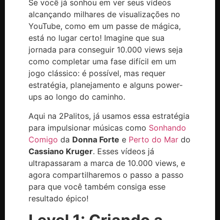
Se você já sonhou em ver seus vídeos
alcançando milhares de visualizações no
YouTube, como em um passe de mágica,
está no lugar certo! Imagine que sua
jornada para conseguir 10.000 views seja
como completar uma fase difícil em um
jogo clássico: é possível, mas requer
estratégia, planejamento e alguns power-
ups ao longo do caminho.
Aqui na 2Palitos, já usamos essa estratégia
para impulsionar músicas como
Sonhando
Comigo
da
Donna Forte
e
Perto do Mar
do
Cassiano Kruger
. Esses vídeos já
ultrapassaram a marca de 10.000 views, e
agora compartilharemos o passo a passo
para que você também consiga esse
resultado épico!